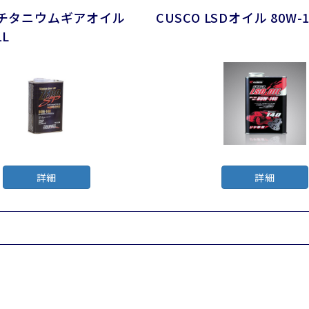
P チタニウムギアオイル
CUSCO LSDオイル 80W-1
1L
詳細
詳細