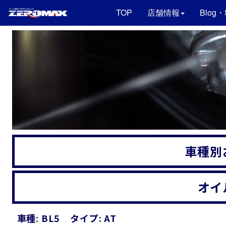
TOP
店舗情報
Blog・
車種別
オイ
車種: BL5
タイプ: AT