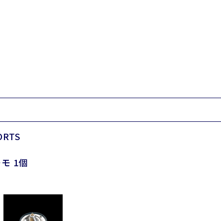
ORTS
モ 1個