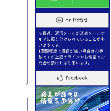
Mail問合せ
※最近、返信メールが迷惑メールホ
ルダに振り分けられていることが多
いようです。
1週間程度で返信が無い場合はお手
数ですが上記のラインやお電話でお
問合せ頂ければと思います。
Facebook