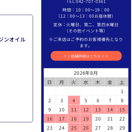
TEL:042-707-0361
時間：10：00～19：00
（12：00～13：00お昼休憩）
定休：火曜日、第二、第四水曜日
（その他イベント等）
ンジンオイル
※ご来店はご予約のお客様優先となり
ます。
＞＞店舗詳細はこちら＜＜
2026年8月
日
月
火
水
木
金
土
1
2
3
4
5
6
7
8
9
10
11
12
13
14
15
16
17
18
19
20
21
22
23
24
25
26
27
28
29