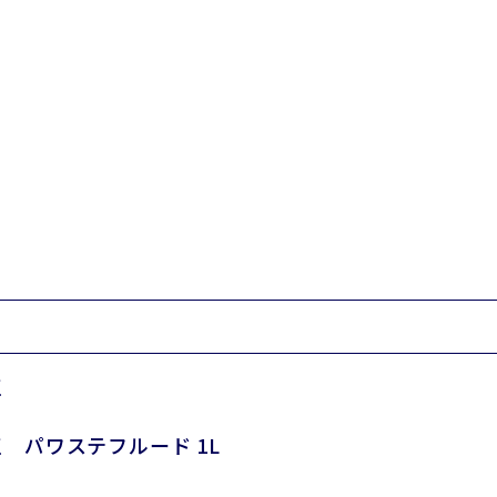
正
 パワステフルード 1L