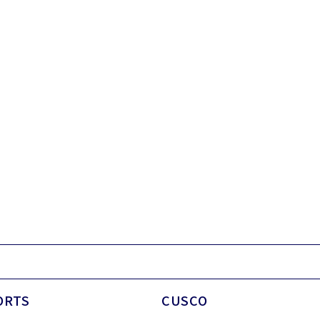
ORTS
CUSCO