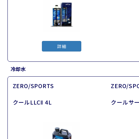
詳細
冷却水
ZERO/SPORTS
ZERO/SP
クールLLCⅡ 4L
クールサー