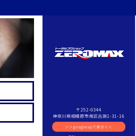
〒252-0344
神奈川県相模原市南区古淵1-31-16
＞＞googlmapで表示＜＜