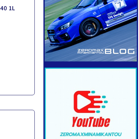
40 1L