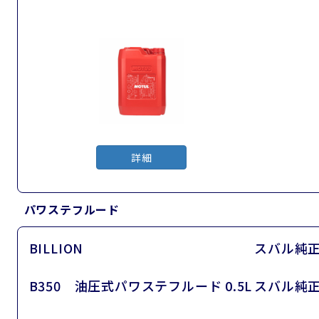
詳細
パワステフルード
BILLION
スバル純
B350 油圧式パワステフルード 0.5L
スバル純正